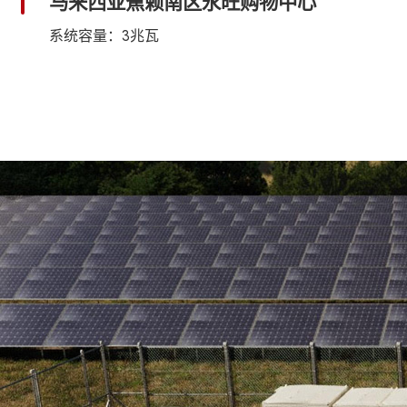
马来西亚蕉赖南区永旺购物中心
系统容量：500千瓦