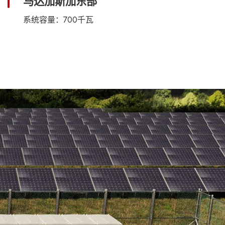
沙巴州博福特
系统容量：7兆瓦