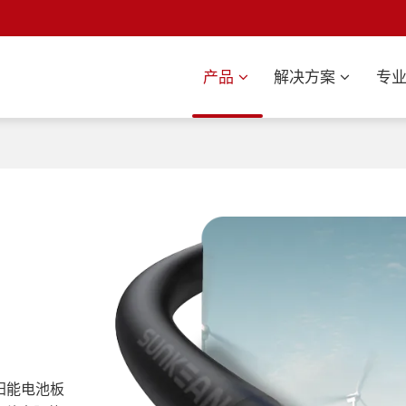
产品
解决方案
专
阳能电池板