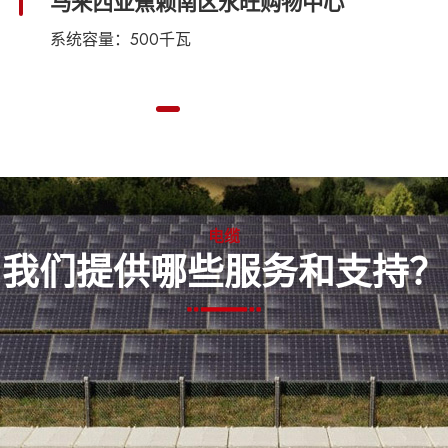
马达加斯加东部
系统容量：700千瓦
电缆
我们提供哪些服务和支持？