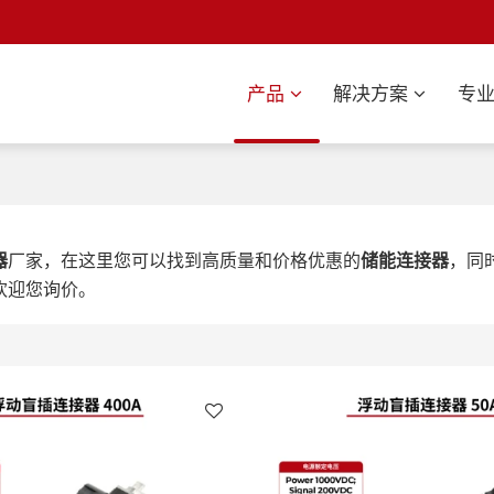
产品
解决方案
专
器
厂家，在这里您可以找到高质量和价格优惠的
储能连接器
，同
欢迎您询价。