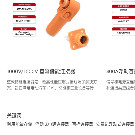
1000V/1500V 直流储能连接器
400A浮动
这款储能连接器是一款高性能压缩式接线端子解决方
信号和电源互连
案，旨在满足电动汽车 (EV)、储能和工业设备等行业
种连接类型组合
的高压电力应用需求。它具有现场安装简便、安全性
据您的具体规格
能卓越和性能稳定可靠等优点。扭矩工具。
关键词
利用能量存储
浮动式电源连接器
盲插连接器
安费诺浮动式连接器