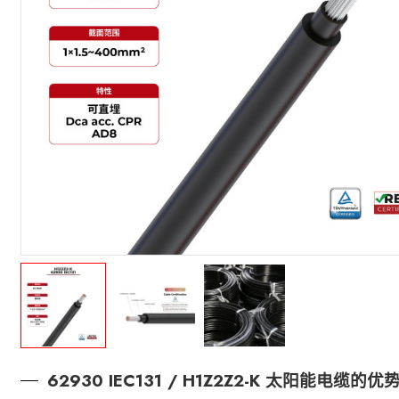
62930 IEC131 / H1Z2Z2-K 太阳能电缆的优