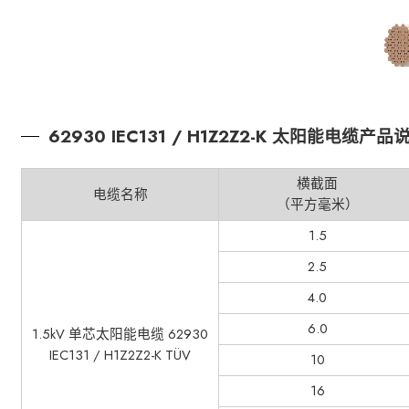
62930 IEC131 / H1Z2Z2-K 太阳能电缆产品
横截面
电缆名称
（平方毫米）
1.5
2.5
4.0
6.0
1.5kV 单芯太阳能电缆 62930
IEC131 / H1Z2Z2-K TÜV
10
16