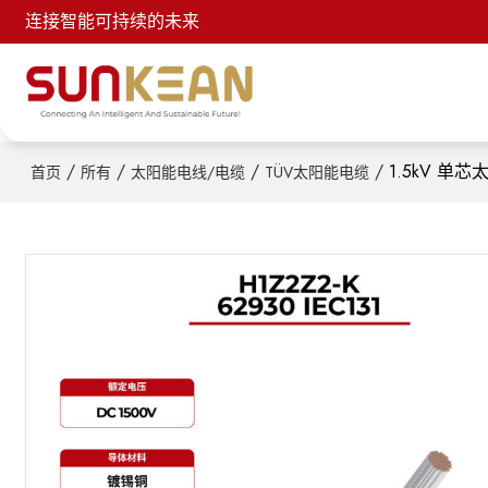
连接智能可持续的未来
/
/
/
/
1.5kV 单芯太
首页
所有
太阳能电线/电缆
TÜV太阳能电缆