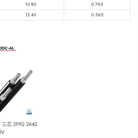
10.80
0.795
12.40
0.565
三芯 2PfG 2642
ÜV