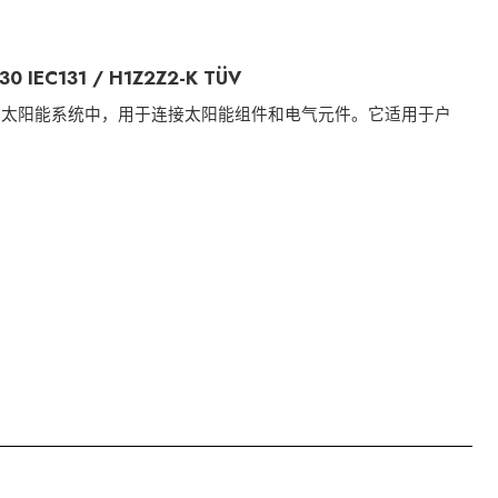
IEC131 / H1Z2Z2-K TÜV
和太阳能系统中，用于连接太阳能组件和电气元件。它适用于户