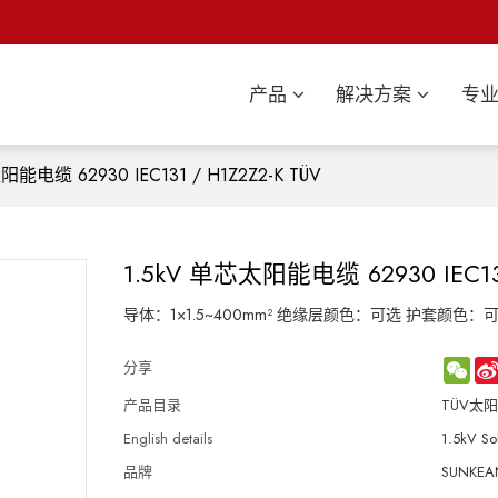
产品
解决方案
专
阳能电缆 62930 IEC131 / H1Z2Z2-K TÜV
1.5kV 单芯太阳能电缆 62930 IEC131
导体：1×1.5~400mm² 绝缘层颜色：可选 护套颜色：
WeC
分享
产品目录
TÜV太
English details
1.5kV So
品牌
SUNKEAN