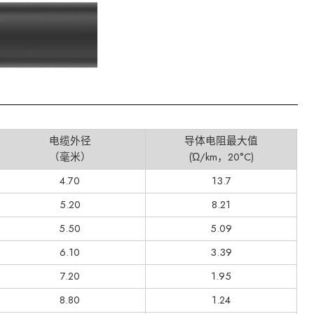
电缆外径
导体电阻最大值
（毫米）
(Ώ/km，20°C)
4.70
13.7
5.20
8.21
5.50
5.09
6.10
3.39
7.20
1.95
8.80
1.24