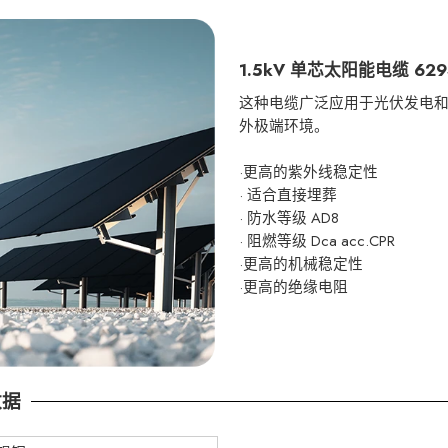
1.5kV 单芯太阳能电缆 62930 
这种电缆广泛应用于光伏发电
外极端环境。
·更高的紫外线稳定性
· 适合直接埋葬
· 防水等级 AD8
· 阻燃等级 Dca acc.CPR
·更高的机械稳定性
·更高的绝缘电阻
数据