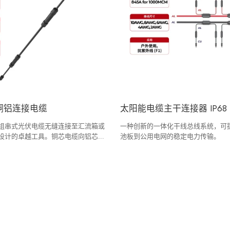
铜铝连接电缆
太阳能电缆主干连接器 IP68
组串式光伏电缆无缝连接至汇流箱或
一种创新的一体化干线总线系统，可
设计的卓越工具。铜芯电缆向铝芯电
池板到公用电网的稳定电力传输。
料科学、工艺工程和标准化设计方面
着国际标准的普及，铝芯光伏电缆的
将进一步提升，成为绿色能源传输的
KEAN 的铜铝连接方案突破了传统的连
发了焊接方法和涂层设计，使产品拥
的使用寿命。