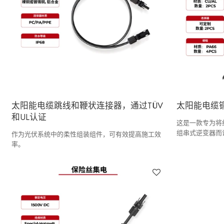
太阳能电缆跳线和鞭状连接器，通过TÜV
太阳能电缆
和UL认证
这是一款专为将
组串式逆变器而
作为光伏系统中的柔性组装组件，可有效提高施工效
缆的转换需要材
率。
的协同创新。随
可靠性和经济性
主流选择。SUN
接工艺，自主研
有长达 25 年