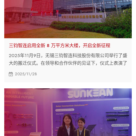
三钧智连启用全新 8 万平方米大楼，开启全新征程
2025年11月9日，无锡三钧智连科技股份有限公司举行了盛
大的搬迁仪式。在领导和合作伙伴的见证下，仪式上表演了
舞狮和揭幕仪式，标志着公司发展历程中的一个重要里程
2025/11/28
碑。三钧电缆致力于智能连接领域的创新、全球扩张，并秉
持三方共赢的理念，构建可持续发展的未来。