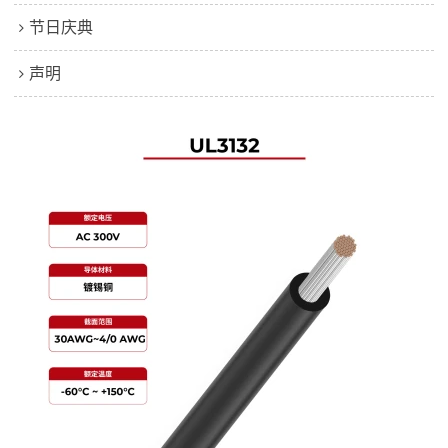
节日庆典
声明