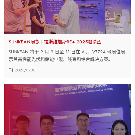
SUNKEAN展览丨拉斯维加斯RE+ 2025邀请函
SUNKEAN 将于 9 月 9 日至 11 日在 A 厅 V7724 号展位展
示其高性能光伏和储能电缆、线束和综合解决方案。
2025/8/30