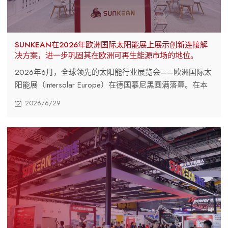
SUNKEAN在2026年欧洲国际太阳能展上展示创新连接解
决方案，进一步巩固其在欧洲可再生能源市场的地位。
2026年6月，全球领先的太阳能行业展览会——欧洲国际太
阳能展（Intersolar Europe）在德国慕尼黑圆满落幕。在本
届展会上，SUNKEAN展示了其面向光伏、储能、电动汽车
2026/6/29
充电和公用事业规模太阳能应用的全面互联解决方案，并与
来自世界各地的EPC承包商、项目开发商、设备制造商和行
业合作伙伴进行了交流。