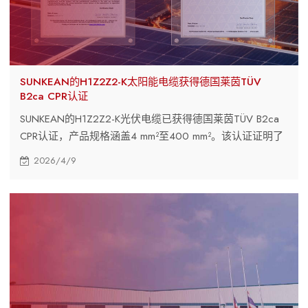
SUNKEAN的H1Z2Z2-K太阳能电缆获得德国莱茵TÜV
B2ca CPR认证
SUNKEAN的H1Z2Z2-K光伏电缆已获得德国莱茵TÜV B2ca
CPR认证，产品规格涵盖4 mm²至400 mm²。该认证证明了
其先进的阻燃性能、符合相关法规，并适用于欧洲各地的高
2026/4/9
标准太阳能和储能项目。