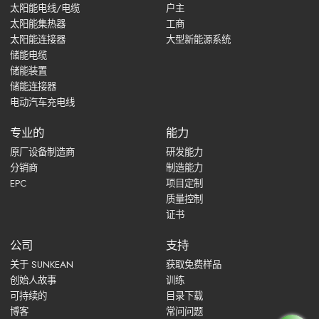
太阳能电线/电缆
户主
太阳能集热器
工商
太阳能连接器
大型新能源系统
储能电缆
储能装置
储能连接器
电动汽车充电线
专业的
能力
原厂设备制造商
研发能力
分销商
制造能力
EPC
项目定制
质量控制
证书
公司
支持
关于 SUNKEAN
获取免费样品
创始人故事
训练
可持续的
目录下载
博客
常问问题