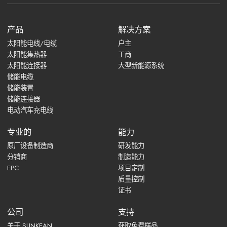
产品
解决方案
太阳能电线/电缆
户主
太阳能集热器
工商
太阳能连接器
大型新能源系统
储能电缆
储能装置
储能连接器
电动汽车充电线
专业的
能力
原厂设备制造商
研发能力
分销商
制造能力
EPC
项目定制
质量控制
证书
公司
支持
关于 SUNKEAN
获取免费样品