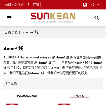
获取免费样品
项目定制
中文
首页
/
所有
/
4mm² 线
4mm² 线
SUNKEAN Solar Manufacturer
是
4mm² 线
的专业中国制造商和供
应商，我们提供定制批发
4mm² 线
工厂、自有品牌
4mm² 线
和
4mm²
线
代工制造，现在联系我们以获得
4mm² 线
的最佳报价，我们会及时响
应，我们不是最低价
4mm² 线
，但我们会为您提供更好的服务。
8个结果