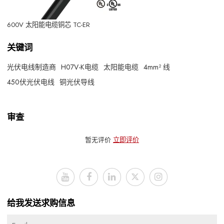
600V 太阳能电缆铜芯 TC-ER
关键词
光伏电线制造商
H07V-K电缆
太阳能电缆
4mm² 线
450伏光伏电线
铜光伏导线
审查
暂无评价
立即评价
给我发送求购信息