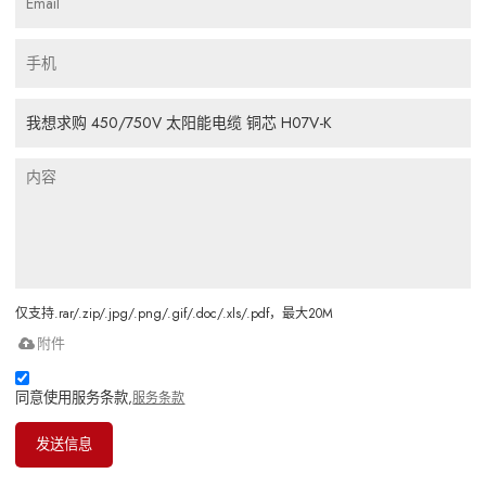
仅支持.rar/.zip/.jpg/.png/.gif/.doc/.xls/.pdf，最大20M
附件
同意使用服务条款,
服务条款
发送信息