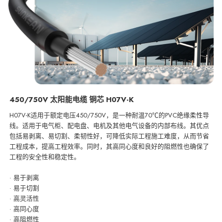
450/750V 太阳能电缆 铜芯 H07V-K
H07V-K适用于额定电压450/750V，是一种耐温70℃的PVC绝缘柔性导
线。适用于电气柜、配电盘、电机及其他电气设备的内部布线。其优点
包括易剥离、易切割、柔韧性好，可降低实际工程施工难度，从而节省
工程成本，提高工程效率。同时，其高同心度和良好的阻燃性也确保了
工程的安全性和稳定性。
· 易于剥离
· 易于切割
· 高灵活性
· 高同心度
· 高阻燃性