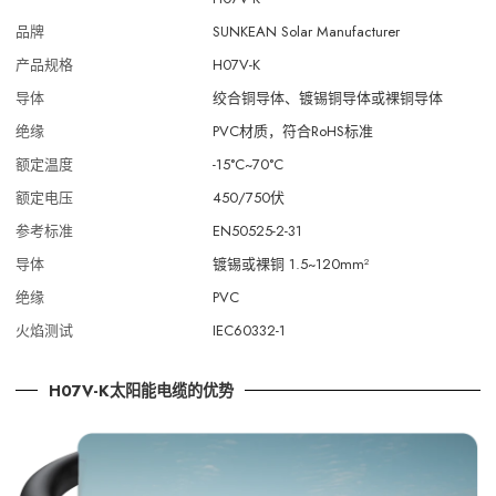
品牌
SUNKEAN Solar Manufacturer
产品规格
H07V-K
导体
绞合铜导体、镀锡铜导体或裸铜导体
绝缘
PVC材质，符合RoHS标准
额定温度
-15°C~70°C
额定电压
450/750伏
参考标准
EN50525-2-31
导体
镀锡或裸铜 1.5~120mm²
绝缘
PVC
火焰测试
IEC60332-1
H07V-K太阳能电缆的优势