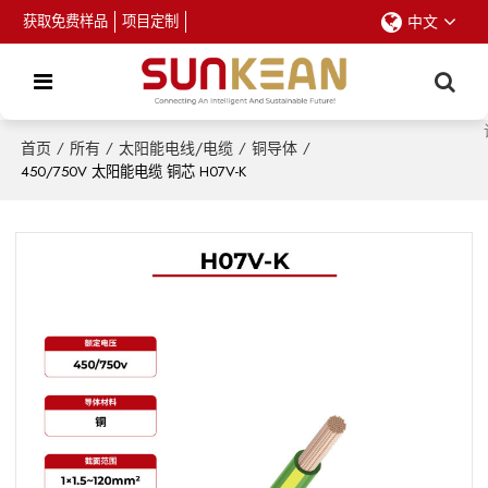
获取免费样品
项目定制
中文
首页
/
所有
/
太阳能电线/电缆
/
铜导体
/
450/750V 太阳能电缆 铜芯 H07V-K