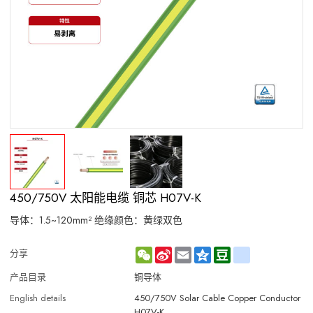
450/750V 太阳能电缆 铜芯 H07V-K
导体：1.5~120mm² 绝缘颜色：黄绿双色
WeChat
Sina
Email
Qzone
Douban
renren
分享
Weibo
产品目录
铜导体
English details
450/750V Solar Cable Copper Conductor
H07V-K