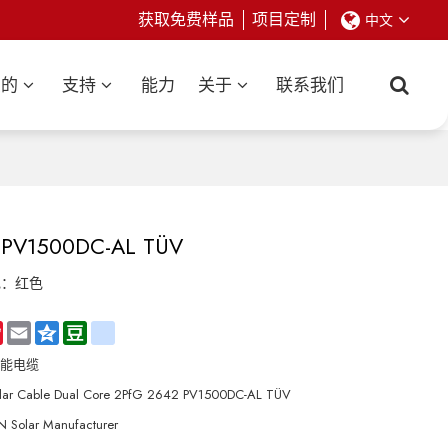
获取免费样品
项目定制
中文
业的
支持
能力
关于
联系我们
PV1500DC-AL TÜV
色：红色
hat
Sina
Email
Qzone
Douban
renren
Weibo
阳能电缆
olar Cable Dual Core 2PfG 2642 PV1500DC-AL TÜV
 Solar Manufacturer