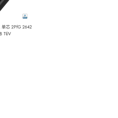
单芯 2PfG 2642
B TÜV