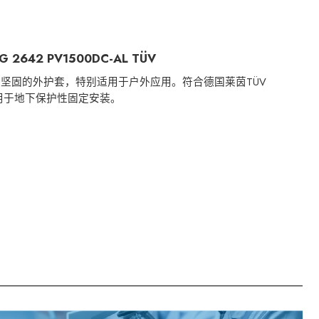
 2642 PV1500DC-AL TÜV
其坚固的外护套，特别适用于户外应用。
符合德国莱茵TÜV
准，适用于地下保护性固定安装。