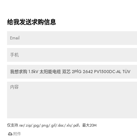
给我发送求购信息
仅支持.rar/.zip/.jpg/.png/.gif/.doc/.xls/.pdf，最大20M
附件