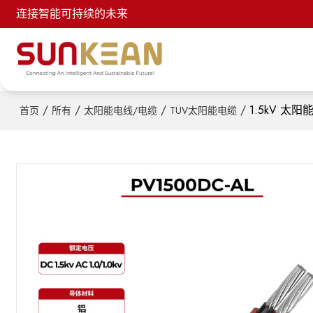
连接智能可持续的未来
/
/
/
/
1.5kV 太阳能
首页
所有
太阳能电线/电缆
TÜV太阳能电缆