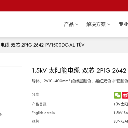
产品
解决方案
专
电缆 双芯 2PfG 2642 PV1500DC-AL TÜV
1.5kV 太阳能电缆 双芯 2PfG 2642 
导体：2×10~400mm² 绝缘层颜色：黑红双色 护套颜
WeC
分享
产品目录
TÜV太
English details
1.5kV S
品牌
SUNKEAN