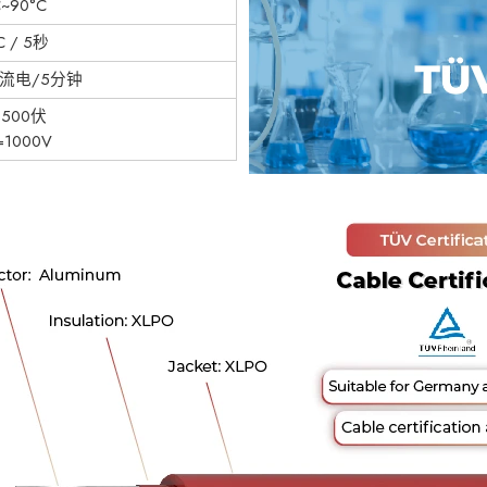
C~90°C
C / 5秒
交流电/5分钟
500伏
=1000V