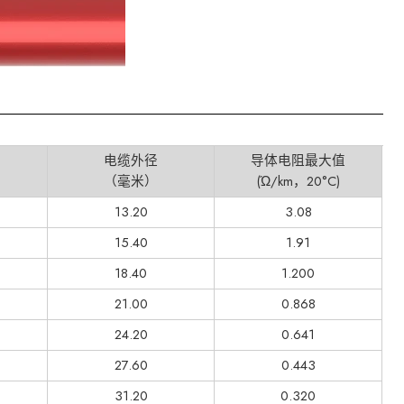
电缆外径
导体电阻最大值
（毫米）
(Ώ/km，20°C)
13.20
3.08
15.40
1.91
18.40
1.200
21.00
0.868
24.20
0.641
27.60
0.443
31.20
0.320