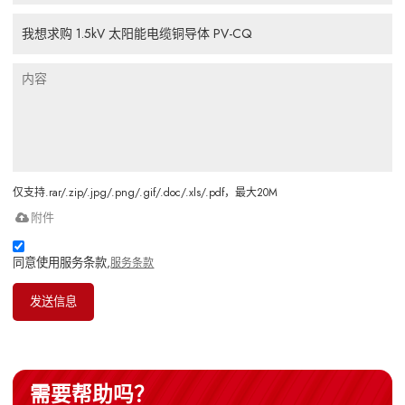
仅支持.rar/.zip/.jpg/.png/.gif/.doc/.xls/.pdf，最大20M
附件
同意使用服务条款,
服务条款
发送信息
需要帮助吗？