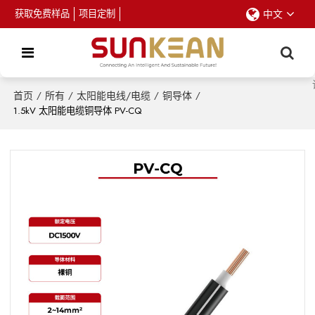
获取免费样品
项目定制
中文
首页
/
所有
/
太阳能电线/电缆
/
铜导体
/
1.5kV 太阳能电缆铜导体 PV-CQ