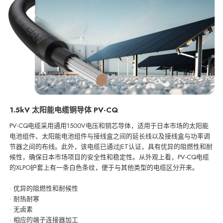
1.5kV 太阳能电缆铜导体 PV-CQ
PV-CQ电缆采用通用1500V电压和铜芯导体，适用于日本市场的太阳能
电池组件、太阳能电池组件与接线盒之间的延长线以及接线盒与功率调
节器之间的布线。此外，该电缆已通过JET认证，具有优异的阻燃性
和耐
候性，确保日本市场项目的安全性和稳定性。
从外观上看，PV-CQ电缆
的XLPO护套上有一条白色条纹，便于与其他类型的电缆区分开来。
· 优异的阻燃性和耐候性
· 耐热耐寒
· 无卤素
· 相应的端子连接器加工