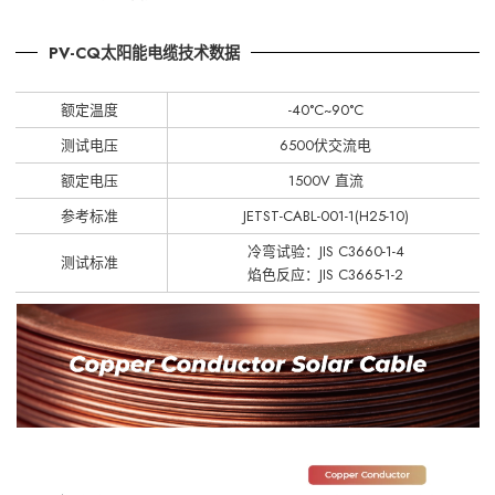
PV-CQ太阳能电缆技术数据
额定温度
-40°C~90°C
测试电压
6500伏交流电
额定电压
1500V 直流
参考标准
JETST-CABL-001-1(H25-10)
冷弯试验：JIS C3660-1-4
测试标准
焰色反应：JIS C3665-1-2