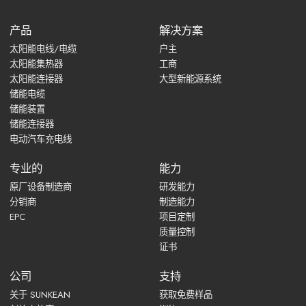
产品
解决方案
太阳能电线/电缆
户主
太阳能集热器
工商
太阳能连接器
大型新能源系统
储能电缆
储能装置
储能连接器
电动汽车充电线
专业的
能力
原厂设备制造商
研发能力
分销商
制造能力
EPC
项目定制
质量控制
证书
公司
支持
关于 SUNKEAN
获取免费样品