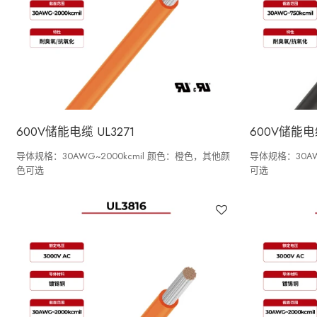
600V储能电缆 UL3271
600V储能电缆
导体规格：30AWG~2000kcmil 颜色：橙色，其他颜
导体规格：30AW
色可选
可选