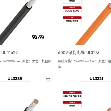
L 11627
600V储能电缆 UL3173
G~2000kcmil 颜色：黑色，其他颜
导线规格：26AWG~9AWG 颜色
选