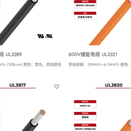
 UL3289
600V储能电缆 UL3321
G~750kcmil 颜色：黑色，其他颜色
导线规格：30AWG~4/0AWG 颜