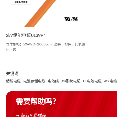
2kV储能电缆UL3994
导体规格：50AWG~2000kcmil 颜色：橙色，其他颜
色可选
关键词
储能电缆
电池存储电缆
电池线
ess系统电缆
UL电池电缆
ess 电
需要帮助吗？
获取免费样品