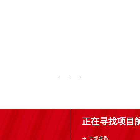
1
缆
正在寻找项目
立即联系