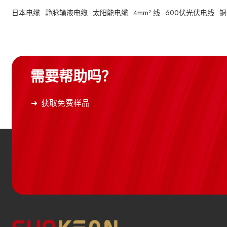
日本电缆
静脉输液电缆
太阳能电缆
4mm² 线
600伏光伏电线
铜
需要帮助吗？
获取免费样品