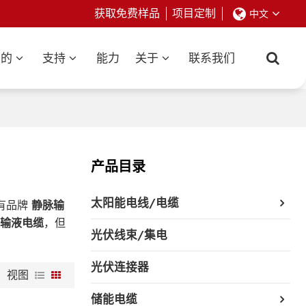
获取免费样品
项目定制
中文
业的
支持
能力
关于
联系我们
产品目录
太阳能电线/电缆
有品牌
静脉输
脉输液电缆
，但
光伏线束/集电
光伏连接器
视图
储能电缆