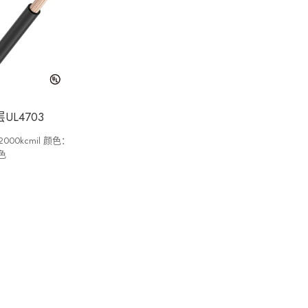
UL4703
00kcmil 颜色：
色