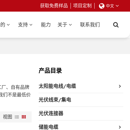
获取免费样品
项目定制
中文
业的
支持
能力
关于
联系我们
产品目录
太阳能电线/电缆
工厂、自有品牌
我们不是最低价
光伏线束/集电
光伏连接器
视图
储能电缆