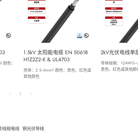
03
1.5kV 太阳能电缆 EN 50618
2kV光伏电线单层
H1Z2Z2-K & UL4703
il 颜色：
导体规格：12AWG~20
黑色、红色或其他颜
导体：2.5~6mm² 颜色：黑色、红色或
其他颜色
1
0号线规电线
铜光伏导线