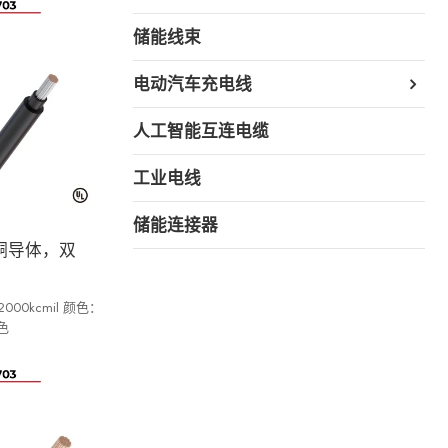
储能线束
电动汽车充电线
人工智能互连电缆
工业电线
储能连接器
，铜导体，双
00kcmil 颜色：
色