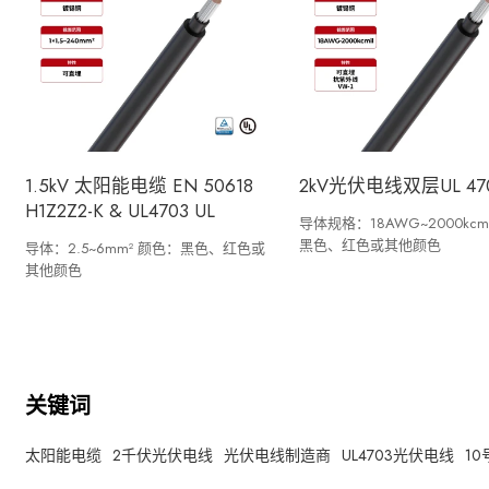
1.5kV 太阳能电缆 EN 50618
2kV光伏电线双层UL 47
H1Z2Z2-K & UL4703 UL
导体规格：18AWG~2000kcm
黑色、红色或其他颜色
导体：2.5~6mm² 颜色：黑色、红色或
其他颜色
关键词
太阳能电缆
2千伏光伏电线
光伏电线制造商
UL4703光伏电线
1