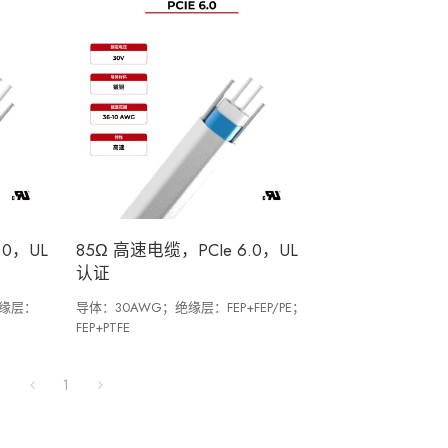
.0，UL
85Ω 高速电缆，PCIe 6.0，UL
认证
绝缘层：
导体：30AWG；绝缘层：FEP+FEP/PE；
FEP+PTFE
1