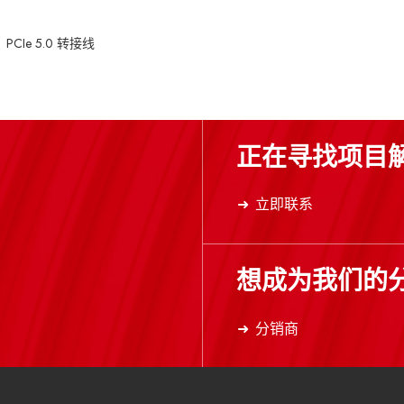
PCIe 5.0 转接线
正在寻找项目
立即联系
想成为我们的
分销商