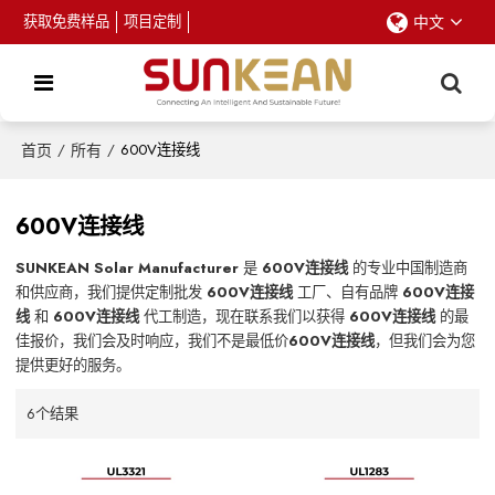
获取免费样品
项目定制
中文
首页
/
所有
/
600V连接线
600V连接线
SUNKEAN Solar Manufacturer
是
600V连接线
的专业中国制造商
和供应商，我们提供定制批发
600V连接线
工厂、自有品牌
600V连接
线
和
600V连接线
代工制造，现在联系我们以获得
600V连接线
的最
佳报价，我们会及时响应，我们不是最低价
600V连接线
，但我们会为您
提供更好的服务。
6个结果