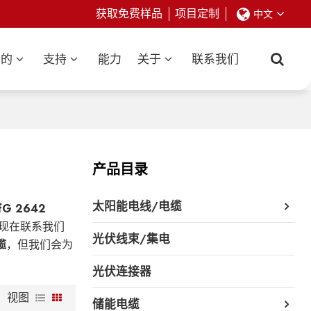
获取免费样品
项目定制
中文
业的
支持
能力
关于
联系我们
产品目录
太阳能电线/电缆
fG 2642
现在联系我们
光伏线束/集电
缆
，但我们会为
光伏连接器
视图
储能电缆