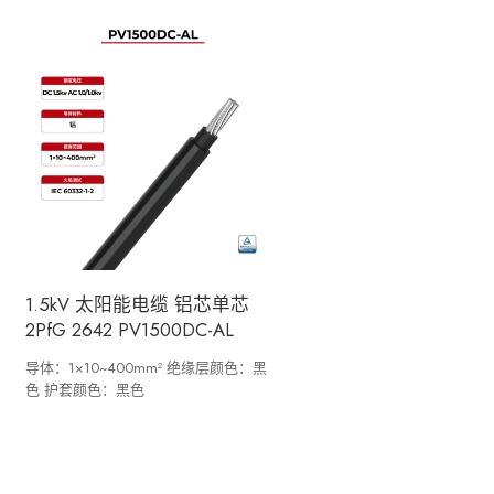
1.5kV 太阳能电缆 铝芯单芯
2PfG 2642 PV1500DC-AL
导体：1×10~400mm² 绝缘层颜色：黑
色 护套颜色：黑色