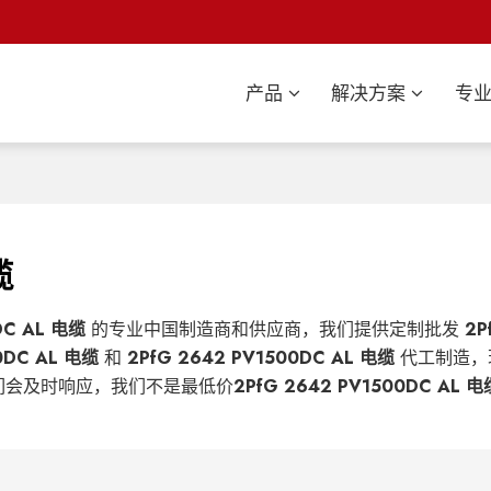
产品
解决方案
专
缆
DC AL 电缆
的专业中国制造商和供应商，我们提供定制批发
2P
0DC AL 电缆
和
2PfG 2642 PV1500DC AL 电缆
代工制造，
们会及时响应，我们不是最低价
2PfG 2642 PV1500DC AL 电