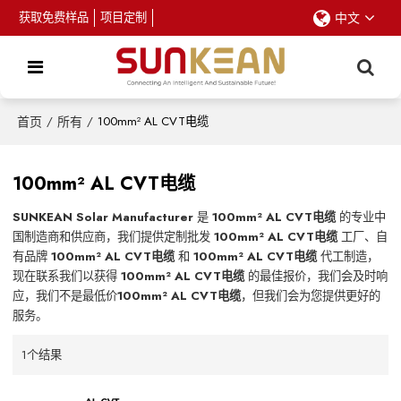
获取免费样品
项目定制
中文
首页
/
所有
/
100mm² AL CVT电缆
100mm² AL CVT电缆
SUNKEAN Solar Manufacturer
是
100mm² AL CVT电缆
的专业中
国制造商和供应商，我们提供定制批发
100mm² AL CVT电缆
工厂、自
有品牌
100mm² AL CVT电缆
和
100mm² AL CVT电缆
代工制造，
现在联系我们以获得
100mm² AL CVT电缆
的最佳报价，我们会及时响
应，我们不是最低价
100mm² AL CVT电缆
，但我们会为您提供更好的
服务。
1个结果