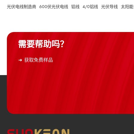
光伏电线制造商
600伏光伏电线
铝线
4/0铝线
光伏导线
太阳能
需要帮助吗？
获取免费样品