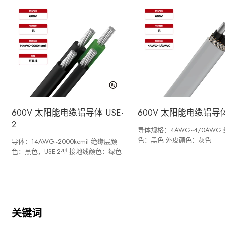
600V 太阳能电缆铝导体 USE-
600V 太阳能电缆铝导体 
2
导体规格：4AWG~4/0AWG
色：黑色 外皮颜色：灰色
导体：14AWG~2000kcmil 绝缘层颜
色：黑色，USE-2型 接地线颜色：绿色
关键词