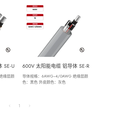
SE-U
600V 太阳能电缆 铝导体 SE-R
 绝缘层颜
导体规格：6AWG~4/0AWG 绝缘层颜
色：黑色 外皮颜色：灰色
1