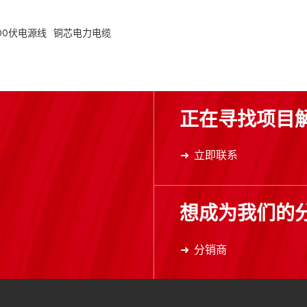
00伏电源线
铜芯电力电缆
正在寻找项目
立即联系
想成为我们的
分销商