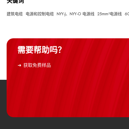
关键词
建筑电缆
电源和控制电缆
NYY-J、NYY-O 电源线
25mm²电源线
6
需要帮助吗？
获取免费样品