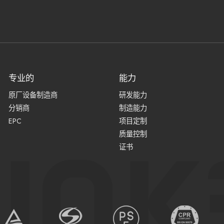
专业的
能力
原厂设备制造商
研发能力
分销商
制造能力
EPC
项目定制
质量控制
证书