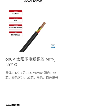
600V 太阳能电缆铜芯 NYY-J,
NYY-O
导体：1芯~7芯×1.5~95mm² 颜色：≤5
芯：颜色区分；≥6芯：黑色，白色编号