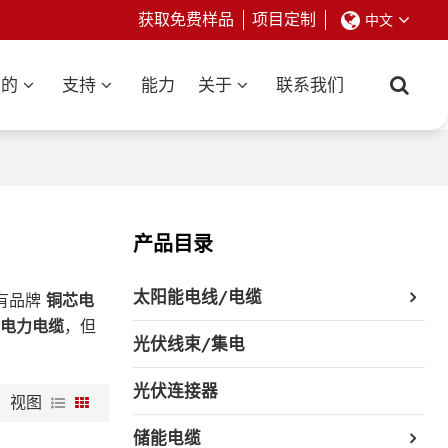
获取免费样品
项目定制
中文
业的
支持
能力
关于
联系我们
产品目录
太阳能电线/电缆
有品牌
铜芯电
芯电力电缆
，但
光伏线束/集电
光伏连接器
视图
储能电缆