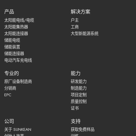
产品
解决方案
太阳能电线/电缆
户主
太阳能集热器
工商
太阳能连接器
大型新能源系统
储能电缆
储能装置
储能连接器
电动汽车充电线
专业的
能力
原厂设备制造商
研发能力
分销商
制造能力
EPC
项目定制
质量控制
证书
公司
支持
关于 SUNKEAN
获取免费样品