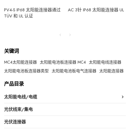
PV4-S IP68 太阳能连接器通过
AC 3针 IP68 太阳能连接器 UL
TÜV 和 UL 认证
关键词
MC4太阳能连接器
太阳能电池板连接器 MC4
太阳能电线连接器
太阳能电池板连接器类型
太阳能电池板电气连接器
太阳能连接器
产品目录
太阳能电线/电缆
光伏线束/集电
光伏连接器