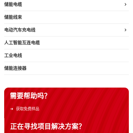
储能电缆
储能线束
电动汽车充电线
人工智能互连电缆
工业电线
储能连接器
需要帮助吗？
获取免费样品
正在寻找项目解决方案？