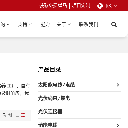
获取免费样品
项目定制
中文
业的
支持
能力
关于
联系我们
产品目录
太阳能电线/电缆
接器
工厂、自有
会及时响应，我
光伏线束/集电
光伏连接器
视图
储能电缆