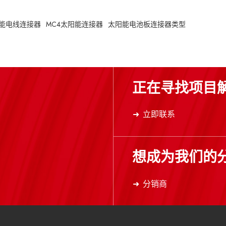
和涂层设计，使产品拥有长达 25 年的
使用寿命。
能电线连接器
MC4太阳能连接器
太阳能电池板连接器类型
正在寻找项目
立即联系
想成为我们的
分销商