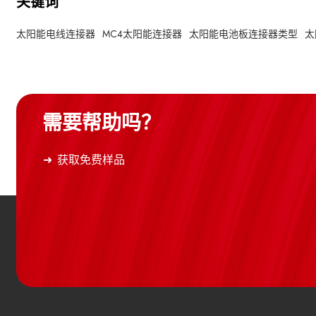
关键词
太阳能电线连接器
MC4太阳能连接器
太阳能电池板连接器类型
太
需要帮助吗？
获取免费样品