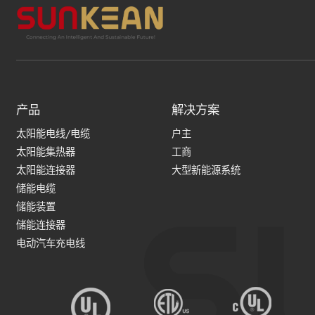
产品
解决方案
太阳能电线/电缆
户主
太阳能集热器
工商
太阳能连接器
大型新能源系统
储能电缆
储能装置
储能连接器
电动汽车充电线