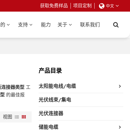
获取免费样品
项目定制
中文
业的
支持
能力
关于
联系我们
产品目录
太阳能电线/电缆
板连接器类型
工
类型
的最佳报
光伏线束/集电
光伏连接器
视图
储能电缆