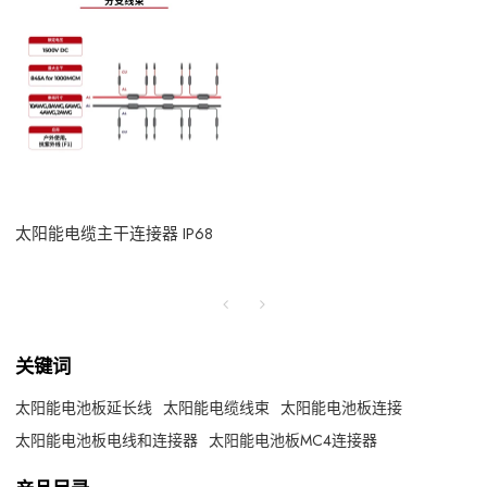
太阳能电缆主干连接器 IP68
关键词
太阳能电池板延长线
太阳能电缆线束
太阳能电池板连接
太阳能电池板电线和连接器
太阳能电池板MC4连接器