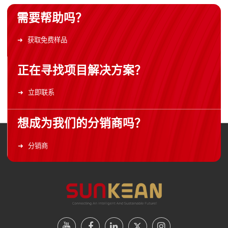
需要帮助吗？
获取免费样品
正在寻找项目解决方案？
立即联系
想成为我们的分销商吗？
分销商