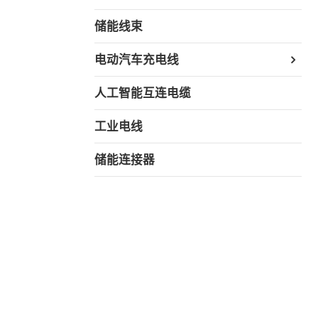
储能线束
电动汽车充电线
人工智能互连电缆
工业电线
储能连接器