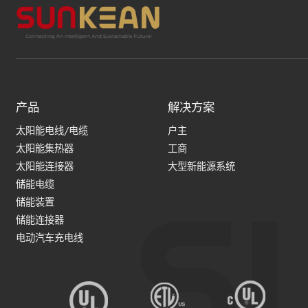
产品
解决方案
太阳能电线/电缆
户主
太阳能集热器
工商
太阳能连接器
大型新能源系统
储能电缆
储能装置
储能连接器
电动汽车充电线