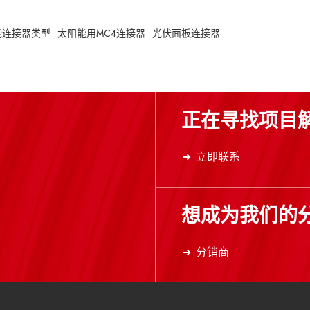
能连接器类型
太阳能用MC4连接器
光伏面板连接器
正在寻找项目
立即联系
想成为我们的
分销商