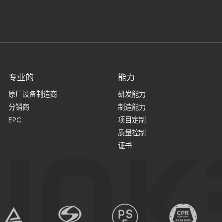
专业的
能力
原厂设备制造商
研发能力
分销商
制造能力
EPC
项目定制
质量控制
证书