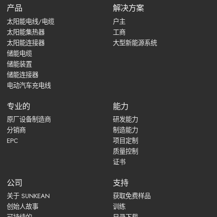
产品
解决方案
太阳能电线/电缆
户主
太阳能集热器
工商
太阳能连接器
大型新能源系统
储能电缆
储能装置
储能连接器
电动汽车充电线
专业的
能力
原厂设备制造商
研发能力
分销商
制造能力
EPC
项目定制
质量控制
证书
公司
支持
关于 SUNKEAN
获取免费样品
创始人故事
训练