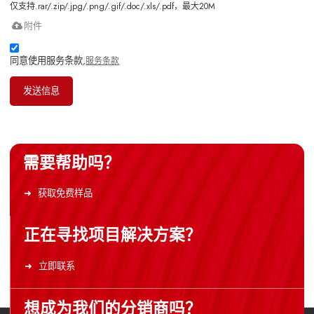
仅支持.rar/.zip/.jpg/.png/.gif/.doc/.xls/.pdf，最大20M
附件
同意使用服务条款,
服务条款
发送信息
需要帮助吗？
获取免费样品
正在寻找项目解决方案？
立即联系
想成为我们的分销商吗？