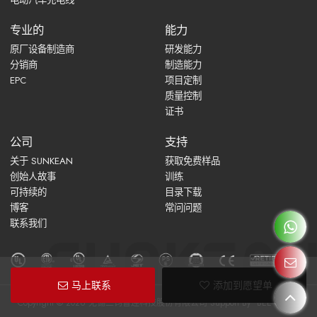
专业的
能力
原厂设备制造商
研发能力
分销商
制造能力
EPC
项目定制
质量控制
证书
公司
支持
关于 SUNKEAN
获取免费样品
创始人故事
训练
可持续的
目录下载
博客
常问问题
联系我们
马上联系
添加到愿望单
Copyright © 2026
无锡三钧智连科技股份有限公司
Support By
BEE Cloud