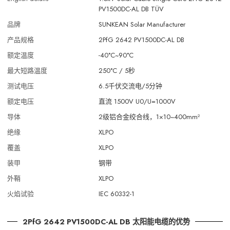
PV1500DC-AL DB TÜV
品牌
SUNKEAN Solar Manufacturer
产品规格
2PfG 2642 PV1500DC-AL DB
额定温度
-40°C~90°C
最大短路温度
250°C / 5秒
测试电压
6.5千伏交流电/5分钟
额定电压
直流 1500V U0/U=1000V
导体
2级铝合金绞合线，1×10~400mm²
绝缘
XLPO
覆盖
XLPO
装甲
钢带
外鞘
XLPO
火焰试验
IEC 60332-1
2PfG 2642 PV1500DC-AL DB 太阳能电缆的优势