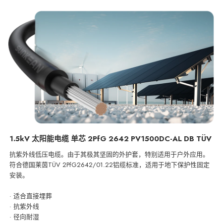
1.5kV 太阳能电缆 单芯 2PfG 2642 PV1500DC-AL DB TÜV
抗紫外线低压电缆。由于其极其坚固的外护套，特别适用于户外应用。
符合德国莱茵TÜV 2PfG2642/01.22铝缆标准，适用于地下保护性固定
安装。
· 适合直接埋葬
· 抗紫外线
· 径向耐湿