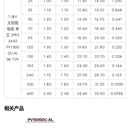
25
1.00
1.00
11.50
14.00
1.200
35
1.10
1.10
12.80
15.20
0.868
1.5kV
50
1.20
1.20
14.00
16.70
0.641
太阳能
70
1.20
1.20
16.60
18.40
0.443
电缆 单
芯 2PfG
95
1.30
1.30
18.30
20.30
0.320
2642
PV1500
120
1.30
1.30
19.80
21.80
0.253
DC-AL
150
1.40
1.40
22.10
23.70
0.206
DB TÜV
185
1.60
1.60
24.00
25.60
0.164
240
1.70
1.70
27.00
28.70
0.125
300
1.80
1.80
29.70
31.30
0.1000
400
2.00
2.00
35.40
35.90
0.0788
相关产品