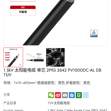
1.5kV 太阳能电缆 单芯 2PfG 2642 PV1500DC-AL DB
TÜV
导体：1×10~400mm² 绝缘层颜色：黑色 护套颜色：黑色
WeChat
Sina
Email
Qzone
Douban
renren
分享
Weibo
产品目录
TÜV太阳能电缆
English details
1.5kV Solar Cable Single Core 2PfG 2642