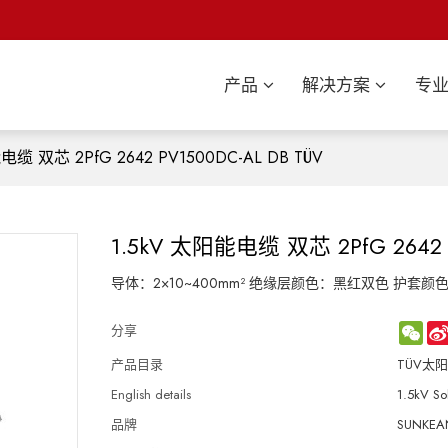
产品
解决方案
专
电缆 双芯 2PfG 2642 PV1500DC-AL DB TÜV
1.5kV 太阳能电缆 双芯 2PfG 2642 P
导体：2×10~400mm² 绝缘层颜色：黑红双色 护套颜
WeC
分享
产品目录
TÜV太
English details
1.5kV S
品牌
SUNKEAN