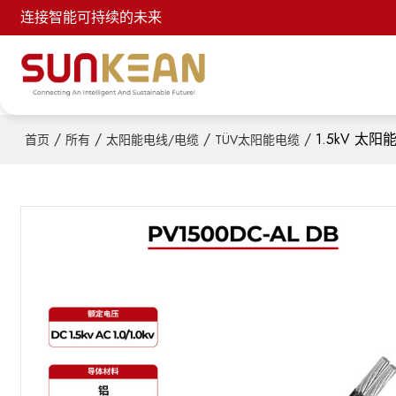
连接智能可持续的未来
/
/
/
/
1.5kV 太阳能
首页
所有
太阳能电线/电缆
TÜV太阳能电缆