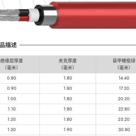
缆产品描述
绝缘层厚度
夹克厚度
装甲橄榄绿
（毫米）
（毫米）
（毫米）
0.80
1.80
14.40
0.90
1.80
17.20
1.00
1.80
20.20
1.10
1.80
22.80
1.20
1.80
25.20
1.20
1.90
30.80