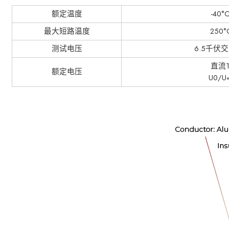
额定温度
-40°
最大短路温度
250°
测试电压
6.5千伏
直流1
额定电压
U0/U