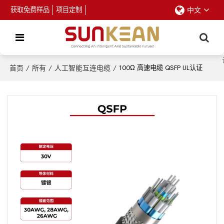
获取免费样品
项目定制
中文
首页
/
所有
/
人工智能互连电缆
/
100Ω 高速电缆 QSFP UL认证