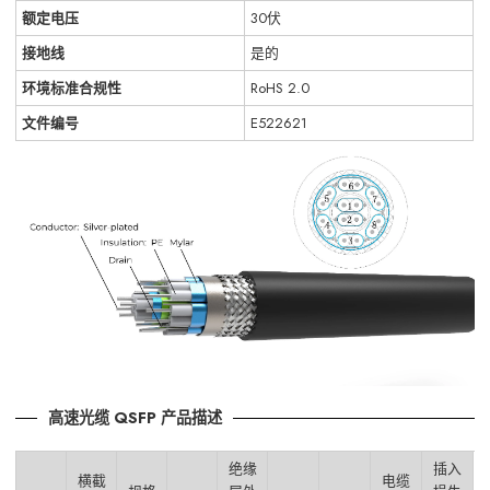
额定电压
30伏
接地线
是的
环境标准合规性
RoHS 2.0
文件编号
E522621
高速光缆 QSFP 产品描述
绝缘
插入
横截
电缆