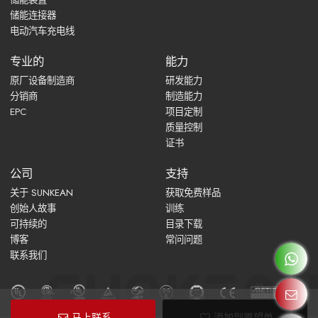
储能连接器
电动汽车充电线
专业的
能力
原厂设备制造商
研发能力
分销商
制造能力
EPC
项目定制
质量控制
证书
公司
支持
关于 SUNKEAN
获取免费样品
创始人故事
训练
可持续的
目录下载
博客
常问问题
联系我们
马上联系
添加到愿望单