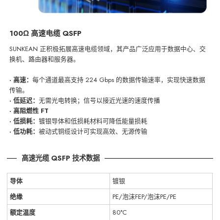
100Ω 高速电缆 QSFP
SUNKEAN 正积极拓展高速电缆领域，其产品广泛应用于数据中心、交
换机、路由器和服务器。
· 高速：
每个通道最高支持 224 Gbps 的数据传输速率，实现快速数据
传输。
· 低延迟：
无需光电转换；信号以接近光速的速度传播
· 高阻燃性 FT
· 低损耗：
镀银导体和低损耗材料可降低能量损耗
· 低功耗：
被动式铜缆设计可实现高效、无源传输
高速光缆 QSFP 技术数据
导体
镀银
绝缘
PE/泡沫FEP/泡沫PE/PE
额定温度
80°C