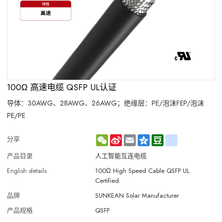
100Ω 高速电缆 QSFP UL认证
导体：30AWG、28AWG、26AWG；绝缘层：PE/泡沫FEP/泡沫
PE/PE
WeChat
Sina
Email
Qzone
Douban
renren
分享
Weibo
产品目录
人工智能互连电缆
English details
100Ω High Speed Cable QSFP UL
Certified
品牌
SUNKEAN Solar Manufacturer
产品规格
QSFP