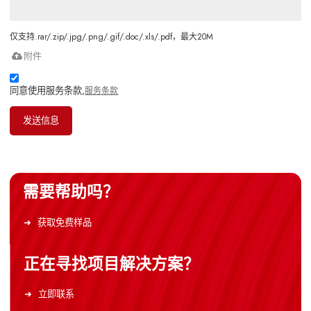
仅支持.rar/.zip/.jpg/.png/.gif/.doc/.xls/.pdf，最大20M
附件
同意使用服务条款,
服务条款
发送信息
需要帮助吗？
获取免费样品
正在寻找项目解决方案？
立即联系