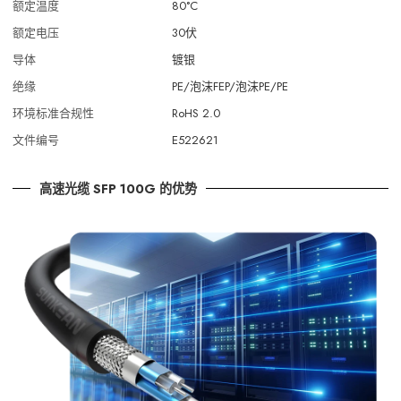
额定温度
80°C
额定电压
30伏
导体
镀银
绝缘
PE/泡沫FEP/泡沫PE/PE
环境标准合规性
RoHS 2.0
文件编号
E522621
高速光缆 SFP 100G 的优势