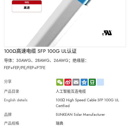
100Ω高速电缆 SFP 100G UL认证
导体：30AWG、28AWG、26AWG；绝缘层：
FEP+FEP/PE/FEP+PTFE
WeChat
Sina
Email
Qzone
Douban
renren
分享
Weibo
产品目录
人工智能互连电缆
English details
100Ω High Speed Cable SFP 100G UL
Certified
品牌
SUNKEAN Solar Manufacturer
产品规格
瑞典