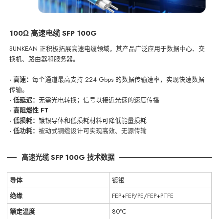
100Ω 高速电缆 SFP 100G
SUNKEAN 正积极拓展高速电缆领域，其产品广泛应用于数据中心、交
换机、路由器和服务器。
· 高速：
每个通道最高支持 224 Gbps 的数据传输速率，实现快速数据
传输。
· 低延迟：
无需光电转换；信号以接近光速的速度传播
· 高阻燃性 FT
· 低损耗：
镀银导体和低损耗材料可降低能量损耗
· 低功耗：
被动式铜缆设计可实现高效、无源传输
高速光缆 SFP 100G 技术数据
导体
镀银
绝缘
FEP+FEP/PE/FEP+PTFE
额定温度
80°C