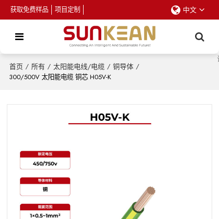
获取免费样品
项目定制
中文
首页
/
所有
/
太阳能电线/电缆
/
铜导体
/
300/500V 太阳能电缆 铜芯 H05V-K