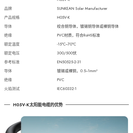
品牌
SUNKEAN Solar Manufacturer
产品规格
H05V-K
导体
绞合铜导体，镀锡铜导体或裸铜导体
绝缘
PVC材质，符合RoHS标准
额定温度
-15°C~70°C
额定电压
300/500伏
参考标准
EN50525-2-31
导体
镀锡或裸铜，0.5~1mm²
绝缘
PVC
火焰测试
IEC60332-1
H05V-K太阳能电缆的优势