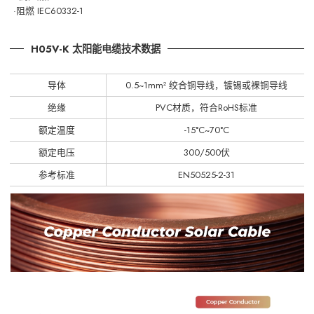
·阻燃 IEC60332-1
H05V-K 太阳能电缆技术数据
导体
0.5~1mm² 绞合铜导线，镀锡或裸铜导线
绝缘
PVC材质，符合RoHS标准
额定温度
-15°C~70°C
额定电压
300/500伏
参考标准
EN50525-2-31