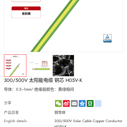
300/500V 太阳能电缆 铜芯 H05V-K
导体：0.5~1mm² 绝缘层颜色：黄绿相间
WeChat
Sina
Email
Qzone
Douban
renren
分享
Weibo
产品目录
铜导体
English details
300/500V Solar Cable Copper Conductor
H05V-K