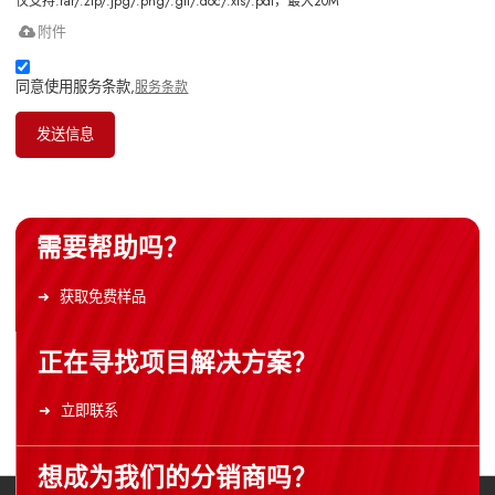
仅支持.rar/.zip/.jpg/.png/.gif/.doc/.xls/.pdf，最大20M
附件
同意使用服务条款,
服务条款
发送信息
需要帮助吗？
获取免费样品
正在寻找项目解决方案？
立即联系
想成为我们的分销商吗？