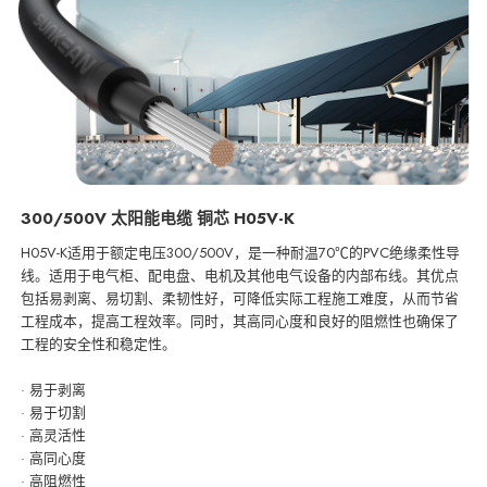
300/500V 太阳能电缆 铜芯 H05V-K
H05V-K适用于额定电压300/500V，是一种耐温70℃的PVC绝缘柔性导
线。适用于电气柜、配电盘、电机及其他电气设备的内部布线。其优点
包括易剥离、易切割、柔韧性好，可降低实际工程施工难度，从而节省
工程成本，提高工程效率。同时，其高同心度和良好的阻燃性也确保了
工程的安全性和稳定性。
· 易于剥离
· 易于切割
· 高灵活性
· 高同心度
· 高阻燃性