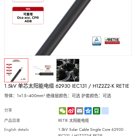
1.5kV 单芯太阳能电缆 62930 IEC131 / H1Z2Z2-K RETIE
导体：1×1.5~400mm² 绝缘层颜色：可选 护套颜色：可选
WeChat
Sina
Email
Qzone
Douban
renren
分享
Weibo
产品目录
RETIE 太阳能电缆
English details
1.5kV Solar Cable Single Core 62930
IEC131 / H1Z2Z2-K RETIE