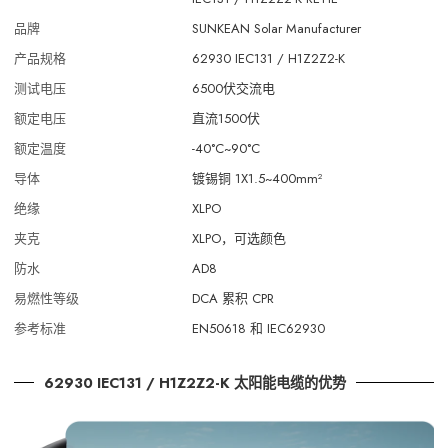
品牌
SUNKEAN Solar Manufacturer
产品规格
62930 IEC131 / H1Z2Z2-K
测试电压
6500伏交流电
额定电压
直流1500伏
额定温度
-40°C~90°C
导体
镀锡铜 1X1.5~400mm²
绝缘
XLPO
夹克
XLPO，可选颜色
防水
AD8
易燃性等级
DCA 累积 CPR
参考标准
EN50618 和 IEC62930
62930 IEC131 / H1Z2Z2-K 太阳能电缆的优势