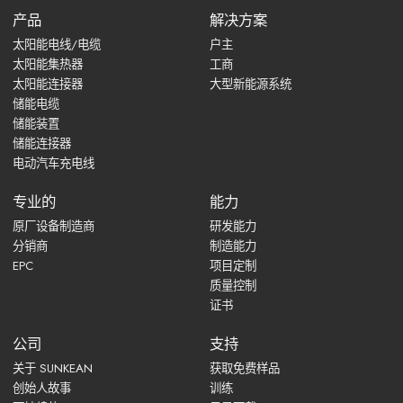
产品
解决方案
太阳能电线/电缆
户主
太阳能集热器
工商
太阳能连接器
大型新能源系统
储能电缆
储能装置
储能连接器
电动汽车充电线
专业的
能力
原厂设备制造商
研发能力
分销商
制造能力
EPC
项目定制
质量控制
证书
公司
支持
关于 SUNKEAN
获取免费样品
创始人故事
训练