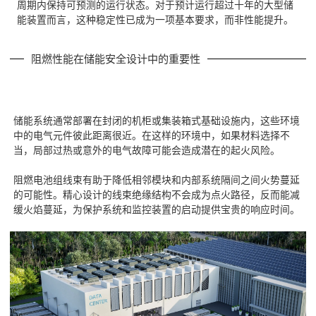
周期内保持可预测的运行状态。对于预计运行超过十年的大型储
能装置而言，这种稳定性已成为一项基本要求，而非性能提升。
阻燃性能在储能安全设计中的重要性
储能系统通常部署在封闭的机柜或集装箱式基础设施内，这些环境
中的电气元件彼此距离很近。在这样的环境中，如果材料选择不
当，局部过热或意外的电气故障可能会造成潜在的起火风险。
阻燃电池组线束有助于降低相邻模块和内部系统隔间之间火势蔓延
的可能性。精心设计的线束绝缘结构不会成为点火路径，反而能减
缓火焰蔓延，为保护系统和监控装置的启动提供宝贵的响应时间。