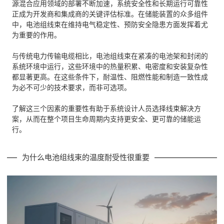
源混合应用领域的部署不断加速，系统安全性和长期运行可靠性
正成为开发商和集成商的关键评估标准。在储能装置的众多组件
中，电池组线束在维持电气稳定性、预防安全隐患方面发挥着尤
为重要的作用。
与传统电力传输电缆相比，电池组线束在紧凑的电池架和封闭的
系统环境中运行，这些环境中的热量积累、电密度和安装复杂性
都显著更高。在这些条件下，耐温性、阻燃性能和制造一致性成
为必不可少的技术要求，而非可选项。
了解这三个因素的重要性有助于系统设计人员选择线束解决方
案，从而在整个项目生命周期内支持更安全、更可靠的储能运
行。
为什么电池组线束的温度耐受性很重要