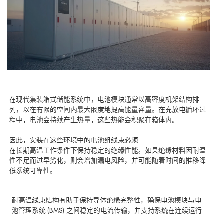
在现代集装箱式储能系统中，电池模块通常以高密度机架结构排
列，以在有限的空间内最大限度地提高能量容量。在充放电循环过
程中，电池会持续产生热量，这些热能会积聚在箱体内。
因此，安装在这些环境中的电池组线束必须
在长期高温工作条件下保持稳定的绝缘性能
。如果绝缘材料因耐温
性不足而过早劣化，则会增加漏电风险，并可能随着时间的推移降
低系统可靠性。
耐高温线束结构有助于保持导体绝缘完整性，确保电池模块与电
池管理系统 (BMS) 之间稳定的电流传输，并支持系统在连续运行