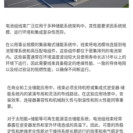
电池组线束广泛应用于多种储能系统架构中，其性能要求因系统规
模、运行环境和集成复杂性而异。
在公用事业规模的集装箱式储能系统中，线束将电池模块连接到电
池管理系统和高压配电组件，这些组件都位于密集排列的电池架
内。这些装置通常在环境温度波动较大且使用寿命长达15年以上的
环境下运行，因此需要线束具备稳定的绝缘性能、一致的导体电阻
以及经过验证的阻燃性能，以确保不间断运行。
在商业和工业储能应用中，线束必须支持机柜或集成式逆变器-储
能系统内的紧凑布局和灵活的布线路径。在这些应用场景中，安
装效率、连接器兼容性和机械耐久性与耐温性和防火性能同等重
要。
对于太阳能+储能等可再生能源混合储能系统，电池组线束经常
暴露在逆变器发热和室外环境造成的高温下。因此，可靠的热稳
定性和绝缘老化性能对于维持系统长期运行的效率和电气稳定性