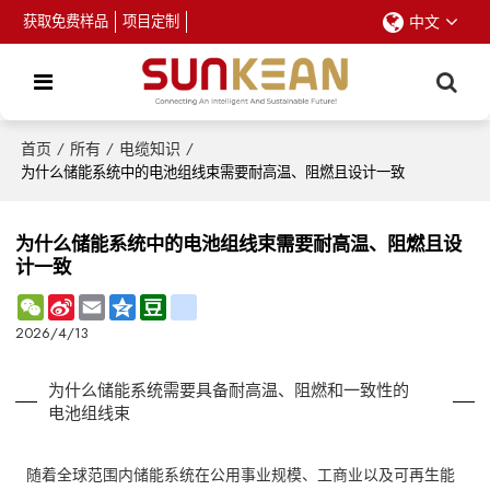
获取免费样品
项目定制
中文
首页
/
所有
/
电缆知识
/
为什么储能系统中的电池组线束需要耐高温、阻燃且设计一致
为什么储能系统中的电池组线束需要耐高温、阻燃且设
计一致
WeChat
Sina
Email
Qzone
Douban
renren
Weibo
2026/4/13
为什么储能系统需要具备耐高温、阻燃和一致性的
电池组线束
随着全球范围内储能系统在公用事业规模、工商业以及可再生能