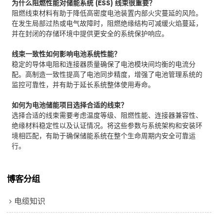
为什么阻燃性能对储能系统 (ESS) 线束很重要？
阻燃线束材料有助于降低高密度电池装置内部火灾蔓延的风险。
在发生局部过热或电气故障时，阻燃绝缘结构可减缓火焰蔓延，
并在封闭的存储环境中提供更安全的系统保护响应。
线束一致性如何影响电池系统性能？
稳定的导体电阻和连接器质量确保了电池模块间均衡的电流分
配。高制造一致性提高了电池同步精度，增强了电池管理系统的
监控可靠性，并有助于延长系统整体使用寿命。
如何为电池储能项目选择合适的线束？
选择合适的线束需要考虑温度等级、阻燃性能、连接器兼容性、
绝缘材料稳定性以及认证情况。将这些参数与系统架构和安装环
境相匹配，有助于确保储能系统在整个生命周期内安全可靠运
行。
博客分组
电缆知识