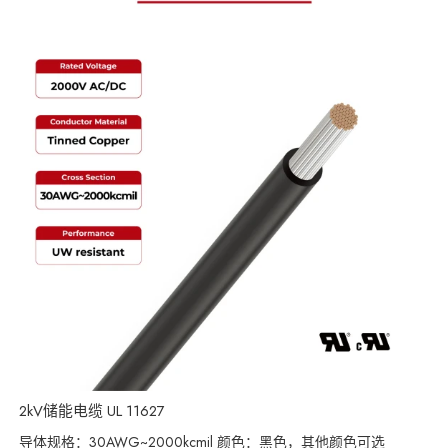
2kV储能电缆 UL 11627
导体规格：30AWG~2000kcmil 颜色：黑色，其他颜色可选