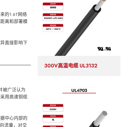
来的1.6T网络
输距离和部署模
差异直接影响下
300V高温电缆 UL3132
础，并被广泛认为
模采用高速铜缆
数据中心内部的
西向流量，对交