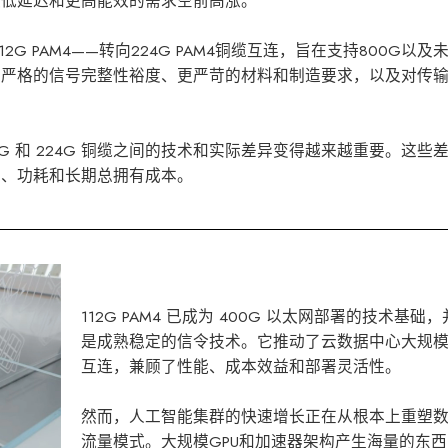
更低延迟和更高能效的需求空前高涨。
 PAM4——转向224G PAM4铜缆互连，旨在支持800G以及未
为严格的信号完整性裕度、更严苛的材料和制造要求，以及对传
G 和 224G 铜缆之间的技术和实际差异变得越来越重要。这些
性、功耗和长期总拥有成本。
112G PAM4 已成为 400G 以太网部署的技术基
是成熟稳定的信令技术。它推动了云数据中心大规
互连，兼顾了性能、成本效益和部署灵活性。
然而，人工智能集群的快速增长正在从根本上重塑
流量模式。大规模GPU和加速器架构产生海量的东