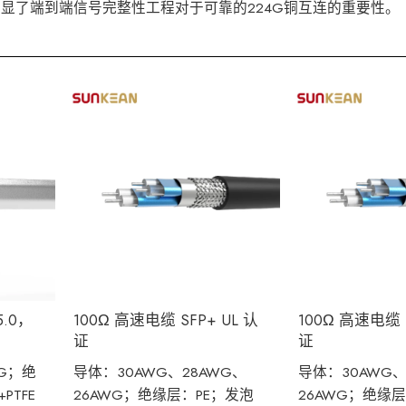
显了端到端信号完整性工程对于可靠的224G铜互连的重要性。
5.0，
100Ω 高速电缆 SFP+ UL 认
100Ω 高速电缆 S
证
证
WG；绝
导体：30AWG、28AWG、
导体：30AWG、
+PTFE
26AWG；绝缘层：PE；发泡
26AWG；绝缘