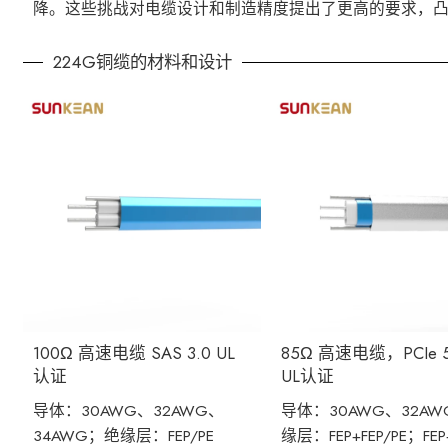
降。这些挑战对电缆设计和制造精度提出了更高的要求，凸
224G铜缆的材料和设计
100Ω 高速电缆 SAS 3.0 UL
85Ω 高速电缆，PCIe 
认证
UL认证
导体：30AWG、32AWG、
导体：30AWG、32A
34AWG；绝缘层：FEP/PE
缘层：FEP+FEP/PE；FEP