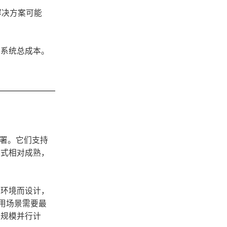
解决方案可能
和系统总成本。
。
部署。它们支持
模式相对成熟，
6T环境而设计，
应用场景需要最
大规模并行计