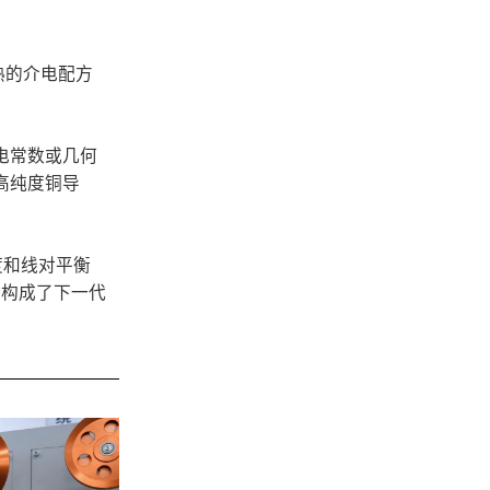
熟的介电配方
电常数或几何
高纯度铜导
度和线对平衡
同构成了下一代