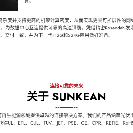
算。
线复杂度并支持更高的机架计算密度，从而实现更具可扩展性的网
，为数据中心互连提供可靠的高速铜缆。凭借精密Rosendahl
交付一致，并为下一代112G和224G应用做好准备。
连接可靠的未来
关于 SUNKEAN
力于为可再生能源领域提供卓越的连接解决方案。我们的产品涵盖光
UL、ETL、CUL、TÜV、JET、PSE、CE、CPR、RETIE、R