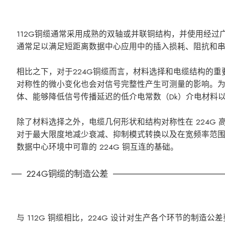
112G铜缆通常采用成熟的双轴或并联铜结构，并使用经
通常足以满足短距离数据中心应用中的插入损耗、阻抗和
相比之下，对于224G铜缆而言，材料选择和电缆结构的
对称性的微小变化也会对信号完整性产生可测量的影响。为
体、能够降低信号传播延迟的低介电常数（Dk）介电材料
除了材料选择之外，电缆几何形状和结构对称性在 224G
对于最大限度地减少衰减、抑制模式转换以及在宽频率范
数据中心环境中可靠的 224G 铜互连的基础。
224G铜缆的制造公差
与 112G 铜缆相比，224G 设计对生产各个环节的制造公