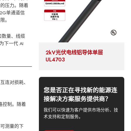
大的压力。随着
2G单通道信
极限。
端口数量、线缆
下一代 AI
2kV光伏电线铝导体单层
UL4703
得互连对损耗、
您是否正在寻找新的能源连
接解决方案服务提供商？
格控制。随着
我们可以快速为客户提供市场分析、技
术支持和定制服务。
现可测量的下