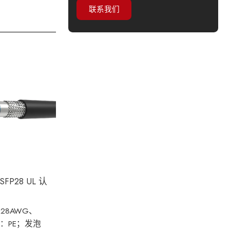
联系我们
FP28 UL 认
28AWG、
层：PE；发泡