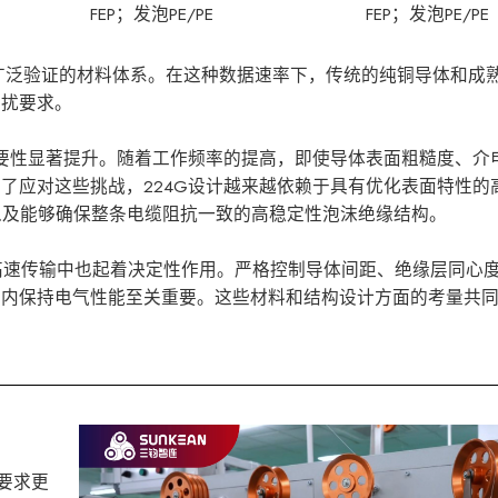
FEP；发泡PE/PE
FEP；发泡PE/PE
过广泛验证的材料体系。在这种数据速率下，传统的纯铜导体和成
串扰要求。
重要性显著提升。随着工作频率的提高，即使导体表面粗糙度、介
了应对这些挑战，224G设计越来越依赖于具有优化表面特性的
以及能够确保整条电缆阻抗一致的高稳定性泡沫绝缘结构。
 高速传输中也起着决定性作用。严格控制导体间距、绝缘层同心
围内保持电气性能至关重要。这些材料和结构设计方面的考量共
差要求更