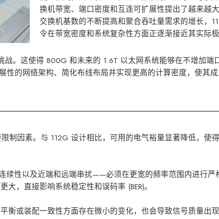
换机带宽、端口密度和互连可扩展性提出了越来越
交换机基数的不断提高和聚合吞吐量需求的增长，11
令在带宽密度和系统复杂性方面正逐渐接近其实际
挑战。这使得 800G 和未来的 1.6T 以太网系统能够在不增加
扩展性的网络架构、简化布线布局并实现更高的计算密度，使其成为
要限制因素。与 112G 设计相比，可用的电气裕量显著降低，使
连续性以及近端和远端串扰——必须在更宽的频率范围内进行严
大，直接影响系统稳定性和误码率 (BER)。
对平衡或装配一致性方面存在微小的变化，也会导致信号质量出