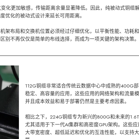
阻抗变化更加敏感，传输距离余量显著降低。因此，纯被动式铜缆
高度优化的被动式设计来延长可用距离。
、机架布局和交换机位置必须经过仔细优化，以平衡性能、功耗
的区别不再仅仅是简单的布线选择，而成为一项关键的架构决策
112G铜缆非常适合传统云数据中心中成熟的400G
稳定、高容量的应用，这些应用的网络架构和流量
并且成本效益和易于部署仍然是主要考虑因素。
相比之下，224G铜缆专为新兴的800G和未来的1.
尤其适用于下一代AI集群和高密度GPU架构。这些
大带宽密度、超低延迟和优化的互连性能，以支持