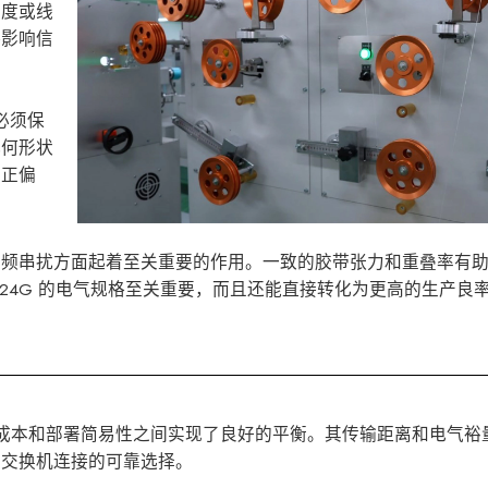
厚度或线
接影响信
必须保
几何形状
纠正偏
高频串扰方面起着至关重要的作用。一致的胶带张力和重叠率有
24G 的电气规格至关重要，而且还能直接转化为更高的生产良
能、成本和部署简易性之间实现了良好的平衡。其传输距离和电气裕
到交换机连接的可靠选择。