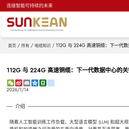
连接智能可持续的未来
/
/
/
112G 与 224G 高速铜缆：下一
首页
所有
电缆知识
112G 与 224G 高速铜缆：下一代数据中心的
WeChat
Sina
Email
Qzone
Douban
renren
Weibo
2026/1/14
介绍
随着人工智能训练工作负载、大型语言模型 (LLM) 和