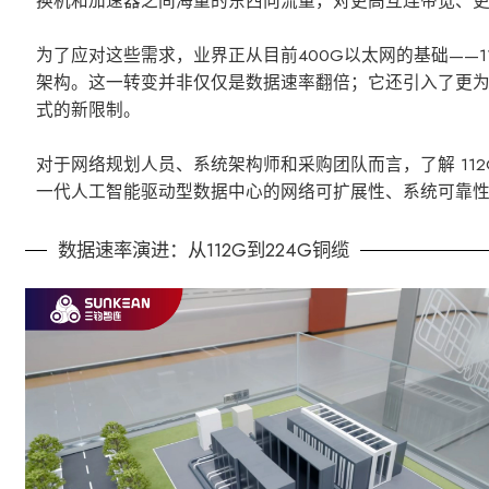
换机和加速器之间海量的东西向流量，对更高互连带宽、
为了应对这些需求，业界正从目前400G以太网的基础——112G
架构。这一转变并非仅仅是数据速率翻倍；它还引入了更
式的新限制。
对于网络规划人员、系统架构师和采购团队而言，了解 112
一代人工智能驱动型数据中心的网络可扩展性、系统可靠
数据速率演进：从112G到224G铜缆