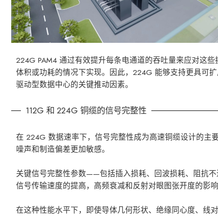
224G PAM4 通过有效提升每条电通道的吞吐量来应对这些
体积或功耗的情况下实现。因此，224G 能够支持更具可
驱动型数据中心的关键推动因素。
112G 和 224G 铜缆的信号完整性
在 224G 数据速率下，信号完整性成为高速铜缆设计的主
噪声和制造偏差更加敏感。
关键信号完整性参数——包括插入损耗、回波损耗、阻抗不
信号传输速度的提高，高频衰减和反射对眼图张开度的影响更
在这种性能水平下，即使导体几何形状、绝缘同心度、线