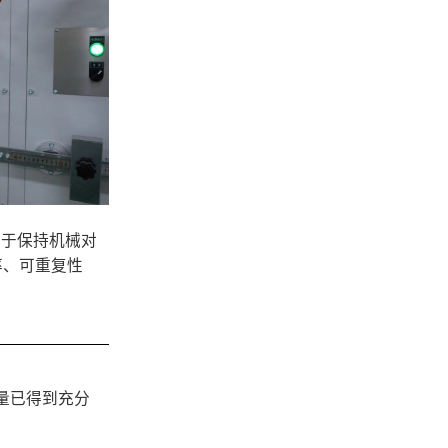
助于保持机械对
率、可重复性
量已得到充分