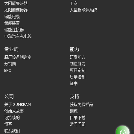
太阳能集热器
工商
太阳能连接器
大型新能源系统
储能电缆
储能装置
储能连接器
电动汽车充电线
专业的
能力
原厂设备制造商
研发能力
分销商
制造能力
EPC
项目定制
质量控制
证书
公司
支持
关于 SUNKEAN
获取免费样品
创始人故事
训练
可持续的
目录下载
博客
常问问题
联系我们