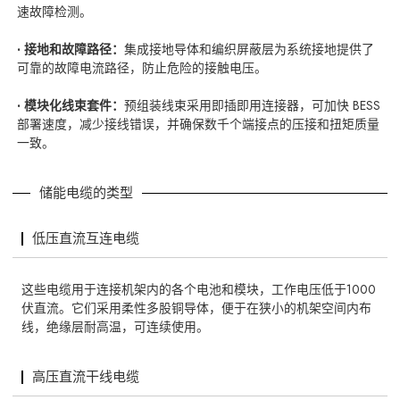
速故障检测。
· 接地和故障路径：
集成接地导体和编织屏蔽层为系统接地提供了
可靠的故障电流路径，防止危险的接触电压。
· 模块化线束套件：
预组装线束采用即插即用连接器，可加快 BESS
部署速度，减少接线错误，并确保数千个端接点的压接和扭矩质量
一致。
储能电缆的类型
低压直流互连电缆
这些电缆用于连接机架内的各个电池和模块，工作电压低于1000
伏直流。它们采用柔性多股铜导体，便于在狭小的机架空间内布
线，绝缘层耐高温，可连续使用。
高压直流干线电缆