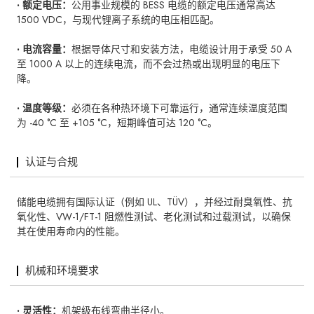
· 额定电压：
公用事业规模的 BESS 电缆的额定电压通常高达
1500 VDC，与现代锂离子系统的电压相匹配。
· 电流容量：
根据导体尺寸和安装方法，电缆设计用于承受 50 A
至 1000 A 以上的连续电流，而不会过热或出现明显的电压下
降。
· 温度等级：
必须在各种热环境下可靠运行，通常连续温度范围
为 -40 °C 至 +105 °C，短期峰值可达 120 °C。
认证与合规
储能电缆拥有国际认证（例如 UL、TÜV），并经过耐臭氧性、抗
氧化性、VW-1/FT-1 阻燃性测试、老化测试和过载测试，以确保
其在使用寿命内的性能。
机械和环境要求
· 灵活性：
机架级布线弯曲半径小。