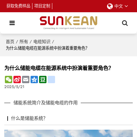
获取免费样品
项目定制
中文
首页
/
所有
/
电缆知识
/
为什么储能电缆在能源系统中扮演着重要角色？
为什么储能电缆在能源系统中扮演着重要角色？
WeChat
Sina
Email
Qzone
Douban
renren
Weibo
2025/5/21
储能系统
简介及
储能电缆
的作用
什么是储能系统？