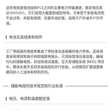
这些电缆是电池组和PCS之间的主要电力传输通道，额定电压高
达1500VDC。它们采用大截面铜或铝导体，可承受千安级电流而
不会过热，并配有阻燃、抗紫外线护套，适用于户外或半户外环
境。
电池互连线束和组件
工厂预组装的电缆束集成了带标准化连接器的电力导体。这些线
束采用预扭矩端子和即插即用插头，可消除现场压接误差，确保
均匀的接触电阻，并加快调试速度。在大型储能系统 (BESS) 项目
中，模块化套件支持多组电缆的并行安装，从而降低扩建或更换
期间的人工成本和停机时间。
储能电缆的技术规范和行业标准
电压、电流和温度额定值