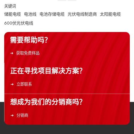
关键词
储能电缆
电池线
电池存储电缆
光伏电线制造商
太阳能电缆
600伏光伏电线
需要帮助吗？
获取免费样品
正在寻找项目解决方案？
立即联系
想成为我们的分销商吗？
分销商