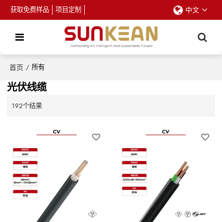
获取免费样品
项目定制
中文
首页
/
所有
光伏线缆
192个结果